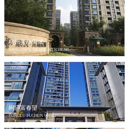
杭州美哉美城
HANGZHOU MEIZAI MEICHENG
桐庐富春望
TONGLU FUCHUN WANG