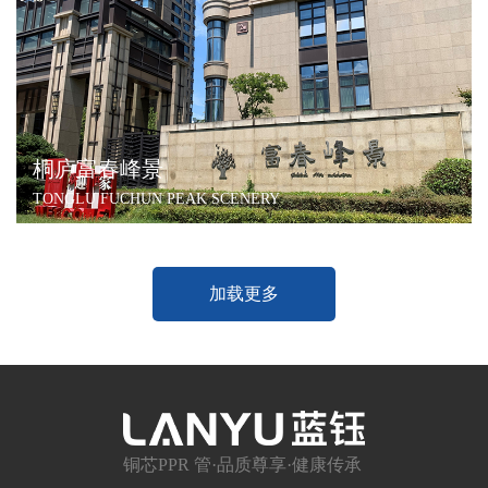
桐庐富春峰景
TONGLU FUCHUN PEAK SCENERY
加载更多
铜芯PPR 管·品质尊享·健康传承