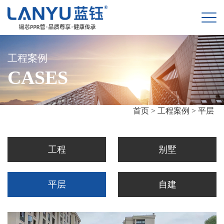
工程案例
CASES
首页 >
工程案例 >
平层
工程
别墅
平层
自建