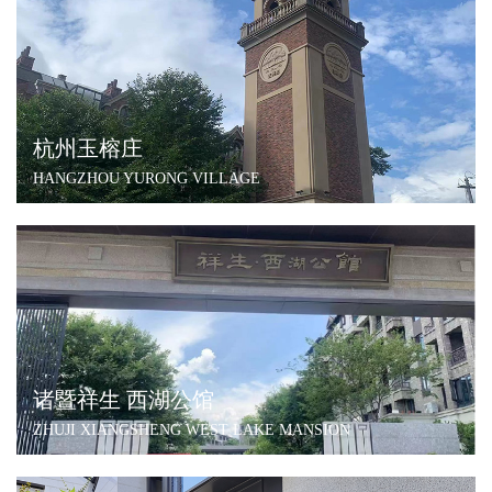
杭州玉榕庄
HANGZHOU YURONG VILLAGE
诸暨祥生 西湖公馆
ZHUJI XIANGSHENG WEST LAKE MANSION