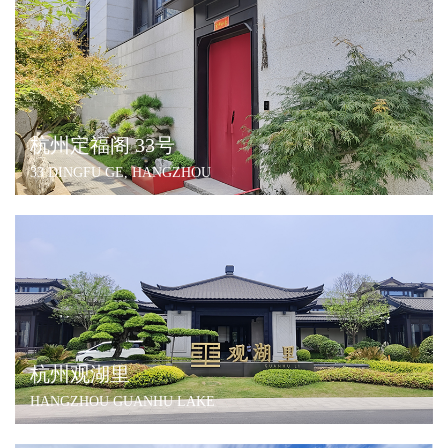
杭州定福阁 33号
33 DINGFU GE, HANGZHOU
杭州观湖里
HANGZHOU GUANHU LAKE