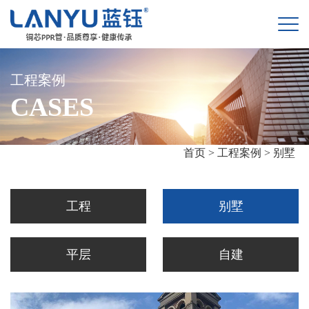
工程案例
CASES
首页 >
工程案例 >
别墅
工程
别墅
平层
自建