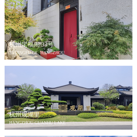
杭州定福阁 33号
33 DINGFU GE, HANGZHOU
杭州观湖里
HANGZHOU GUANHU LAKE