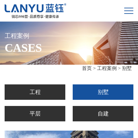
工程案例
CASES
首页 >
工程案例 >
别墅
工程
别墅
平层
自建