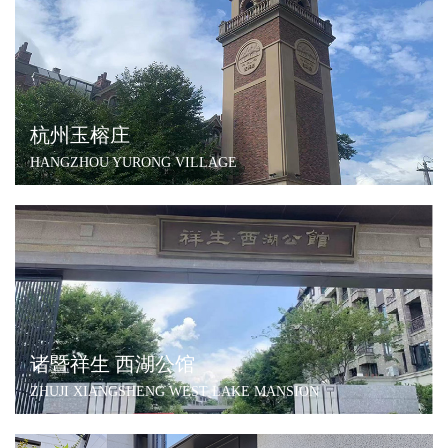
杭州玉榕庄
HANGZHOU YURONG VILLAGE
诸暨祥生 西湖公馆
ZHUJI XIANGSHENG WEST LAKE MANSION